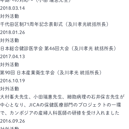
年期への対応～（小田 瑞恵先生）
2018.03.14
対外活動
千代田区制71周年記念表彰式（及川孝光統括所長）
2018.01.26
対外活動
日本総合健診医学会 第46回大会（及川孝光 統括所長）
2017.04.13
対外活動
第90回 日本産業衛生学会（及川孝光 統括所長）
2016.10.19
対外活動
大村峯夫先生、小田瑞惠先生、細胞病理の石井保吉先生が
中心となり、JICAの保健医療部門のプロジェクトの一環
で、カンボジアの産婦人科医師の研修を受け入れました
2016.09.26