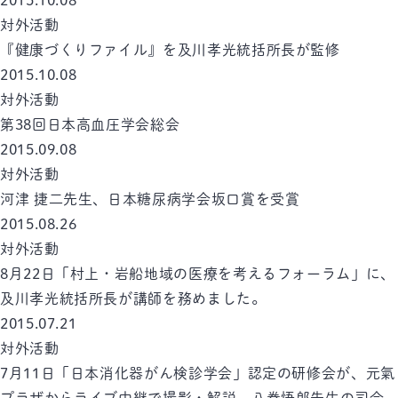
2015.10.08
対外活動
『健康づくりファイル』を及川孝光統括所長が監修
2015.10.08
対外活動
第38回日本高血圧学会総会
2015.09.08
対外活動
河津 捷二先生、日本糖尿病学会坂口賞を受賞
2015.08.26
対外活動
8月22日「村上・岩船地域の医療を考えるフォーラム」に、
及川孝光統括所長が講師を務めました。
2015.07.21
対外活動
7月11日「日本消化器がん検診学会」認定の研修会が、元氣