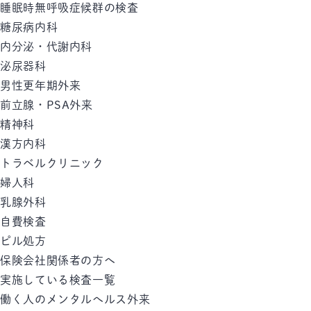
睡眠時無呼吸症候群の検査
糖尿病内科
内分泌・代謝内科
泌尿器科
男性更年期外来
前立腺・PSA外来
精神科
漢方内科
トラベルクリニック
婦人科
乳腺外科
自費検査
ピル処方
保険会社関係者の方へ
実施している検査一覧
働く人のメンタルへルス外来