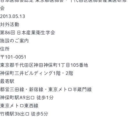
日本医師会認定 東京都医師会・千代田区医師会産業医研修
会
2013.05.13
対外活動
第86回 日本産業衛生学会
施設のご案内
住所
〒101-0051
東京都千代田区神田神保町1丁目105番地
神保町三井ビルディング1階・2階
最寄駅
都営三田線・新宿線・東京メトロ半蔵門線
神保町駅
A9出口 徒歩1分
東京メトロ東西線
竹橋駅
3b出口 徒歩5分