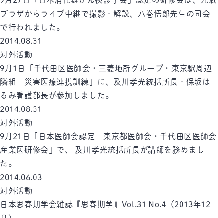
9月27日「日本消化器がん検診学会」認定の研修会は、元氣
プラザからライブ中継で撮影・解説、八巻悟郎先生の司会
で行われました。
2014.08.31
対外活動
9月1日「千代田区医師会・三菱地所グループ・東京駅周辺
隣組 災害医療連携訓練」に、及川孝光統括所長・保坂は
るみ看護部長が参加しました。
2014.08.31
対外活動
9月21日「日本医師会認定 東京都医師会・千代田区医師会
産業医研修会」で、 及川孝光統括所長が講師を務めまし
た。
2014.06.03
対外活動
日本思春期学会雑誌『思春期学』Vol.31 No.4（2013年12