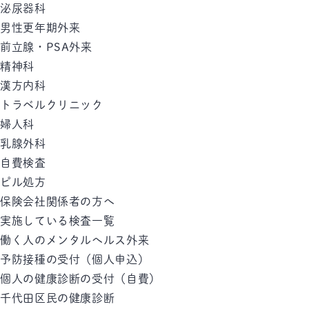
泌尿器科
男性更年期外来
前立腺・PSA外来
精神科
漢方内科
トラベルクリニック
婦人科
乳腺外科
自費検査
ピル処方
保険会社関係者の方へ
実施している検査一覧
働く人のメンタルへルス外来
予防接種の受付（個人申込）
個人の健康診断の受付（自費）
千代田区民の健康診断