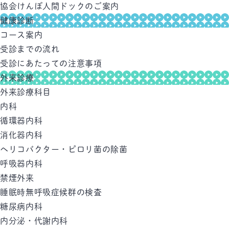
協会けんぽ人間ドックのご案内
健康診断
コース案内
受診までの流れ
受診にあたっての注意事項
外来診療
外来診療科目
内科
循環器内科
消化器内科
ヘリコバクター・ピロリ菌の除菌
呼吸器内科
禁煙外来
睡眠時無呼吸症候群の検査
糖尿病内科
内分泌・代謝内科