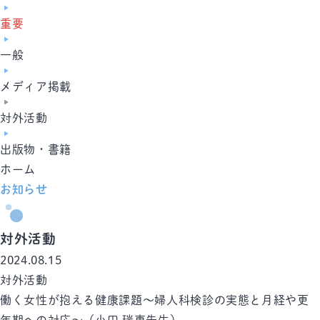
重要
一般
メディア掲載
対外活動
出版物・書籍
ホーム
お知らせ
対外活動
2024.08.15
対外活動
働く女性が抱える健康課題～婦人科検診の実態と月経や更