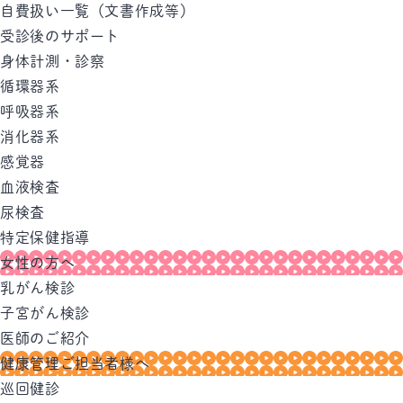
自費扱い一覧（文書作成等）
受診後のサポート
身体計測・診察
循環器系
呼吸器系
消化器系
感覚器
血液検査
尿検査
特定保健指導
女性の方へ
乳がん検診
子宮がん検診
医師のご紹介
健康管理ご担当者様へ
巡回健診