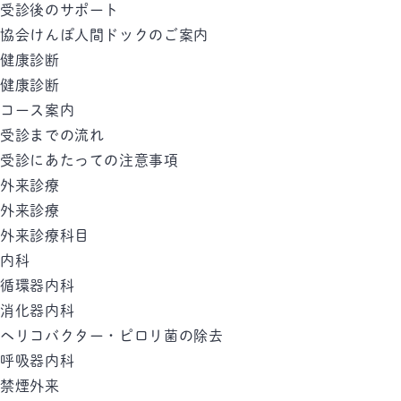
受診後のサポート
協会けんぽ人間ドックのご案内
健康診断
健康診断
コース案内
受診までの流れ
受診にあたっての注意事項
外来診療
外来診療
外来診療科目
内科
循環器内科
消化器内科
ヘリコバクター・ピロリ菌の除去
呼吸器内科
禁煙外来