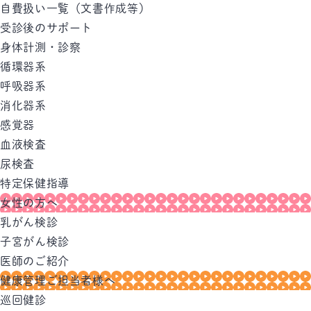
自費扱い一覧（文書作成等）
受診後のサポート
身体計測・診察
循環器系
呼吸器系
消化器系
感覚器
血液検査
尿検査
特定保健指導
女性の方へ
乳がん検診
子宮がん検診
医師のご紹介
健康管理ご担当者様へ
巡回健診