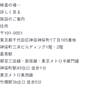
検査の場…
詳しく見る
施設のご案内
住所
〒101-0051
東京都千代田区神田神保町1丁目105番地
神保町三井ビルディング1階・2階
最寄駅
都営三田線・新宿線・東京メトロ半蔵門線
神保町駅
A9出口 徒歩1分
東京メトロ東西線
竹橋駅
3b出口 徒歩5分