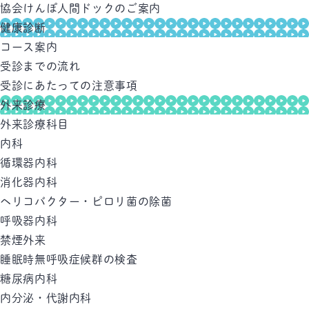
協会けんぽ人間ドックのご案内
健康診断
コース案内
受診までの流れ
受診にあたっての注意事項
外来診療
外来診療科目
内科
循環器内科
消化器内科
ヘリコバクター・ピロリ菌の除菌
呼吸器内科
禁煙外来
睡眠時無呼吸症候群の検査
糖尿病内科
内分泌・代謝内科