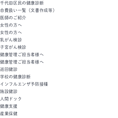
千代田区民の健康診断
自費扱い一覧（文書作成等）
医師のご紹介
女性の方へ
女性の方へ
乳がん検診
子宮がん検診
健康管理ご担当者様へ
健康管理ご担当者様へ
巡回健診
学校の健康診断
インフルエンザ予防接種
施設健診
人間ドック
健康支援
産業保健