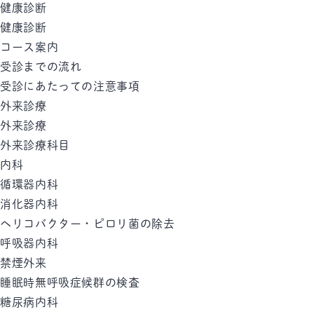
健康診断
健康診断
コース案内
受診までの流れ
受診にあたっての注意事項
外来診療
外来診療
外来診療科目
内科
循環器内科
消化器内科
ヘリコバクター・ピロリ菌の除去
呼吸器内科
禁煙外来
睡眠時無呼吸症候群の検査
糖尿病内科