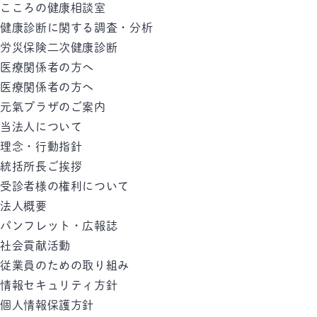
こころの健康相談室
健康診断に関する調査・分析
労災保険二次健康診断
医療関係者の方へ
医療関係者の方へ
元氣プラザのご案内
当法人について
理念・行動指針
統括所長ご挨拶
受診者様の権利について
法人概要
パンフレット・広報誌
社会貢献活動
従業員のための取り組み
情報セキュリティ方針
個人情報保護方針